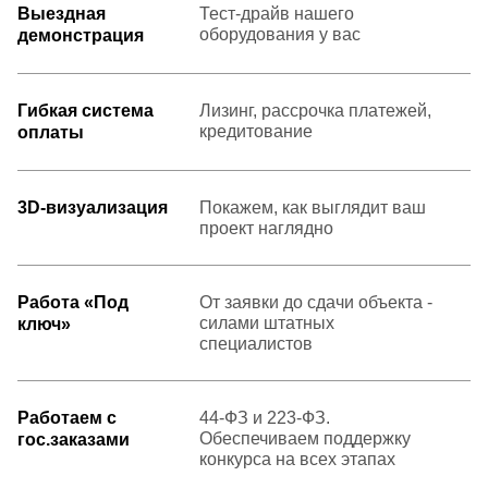
Выездная
Тест-драйв нашего
оборудования у вас
демонстрация
Гибкая система
Лизинг, рассрочка платежей,
кредитование
оплаты
3D-визуализация
Покажем, как выглядит ваш
проект наглядно
Работа «Под
От заявки до сдачи объекта -
силами штатных
ключ»
специалистов
Работаем с
44-ФЗ и 223-ФЗ.
Обеспечиваем поддержку
гос.заказами
конкурса на всех этапах