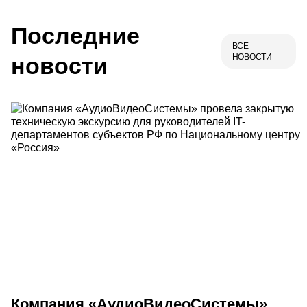
Последние
ВСЕ
НОВОСТИ
новости
Компания «АудиоВидеоСистемы»