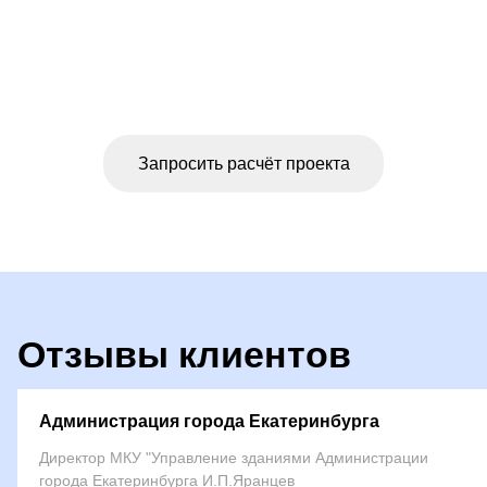
Оформите заявку
на проектирование объекта
Запросить расчёт проекта
Отзывы клиентов
Администрация города Екатеринбурга
Директор МКУ "Управление зданиями Администрации
города Екатеринбурга И.П.Яранцев