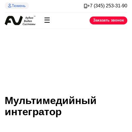
+7 (345) 253-31-90
Тюмень
☰
Заказать звонок
Мульти­медийный
интегратор