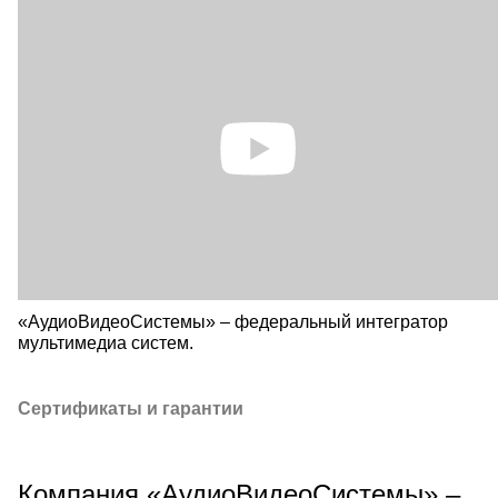
«АудиоВидеоСистемы» – федеральный интегратор
мультимедиа систем.
Сертификаты и гарантии
Компания «АудиоВидеоСистемы» –