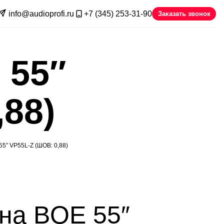
info@audioprofi.ru
+7 (345) 253-31-90
Заказать звонок
 55″
,88)
″ VP55L-Z (ШОВ: 0,88)
на BOE 55″