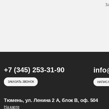
З
+7 (345) 253-31-90
info
ЗАКАЗАТЬ ЗВОНОК
НАПИСА
Тюмень, ул. Ленина 2 А, блок В, оф. 504
На карте