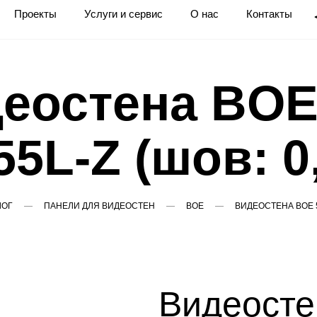
Проекты
Услуги и сервис
О нас
Контакты
еостена BOE
5L-Z (шов: 0
ЛОГ
ПАНЕЛИ ДЛЯ ВИДЕОСТЕН
BOE
ВИДЕОСТЕНА BOE 55
Видеосте