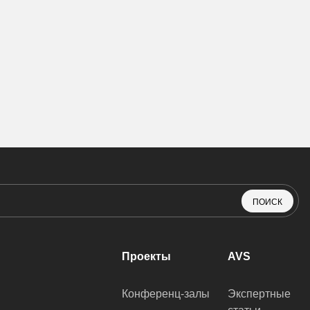
ПОИСК
Проекты
AVS
Конференц-залы
Экспертные