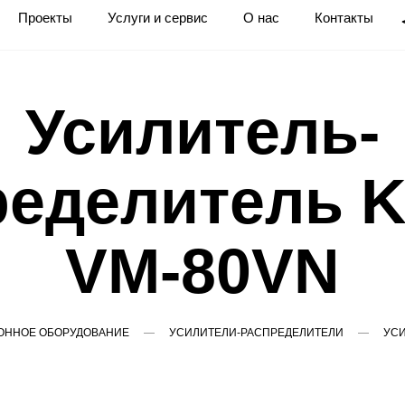
Проекты
Услуги и сервис
О нас
Контакты
Усилитель-
ределитель K
VM-80VN
ОННОЕ ОБОРУДОВАНИЕ
УСИЛИТЕЛИ-РАСПРЕДЕЛИТЕЛИ
УСИ