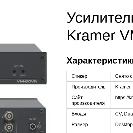
Усилител
Kramer 
Характеристик
Стикер
Снято с
Производитель
Kramer
Сайт
https://k
производителя
Входы
CV, Dua
Размер
Desktop