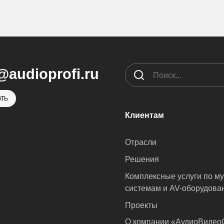
@audioprofi.ru
ТЬ
Клиентам
Отрасли
Решения
Комплексные услуги по м
системам и AV-оборудова
Проекты
О компании «АудиоВиде