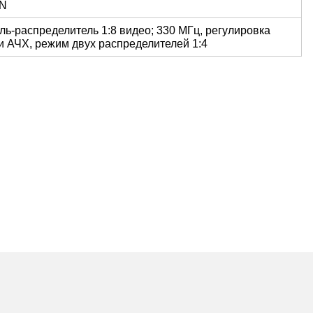
N
ль-распределитель 1:8 видео; 330 МГц, регулировка
и АЧХ, режим двух распределителей 1:4