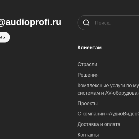
@audioprofi.ru
ТЬ
Клиентам
Отрасли
Решения
Комплексные услуги по м
системам и AV-оборудова
Проекты
О компании «АудиоВиде
Доставка и оплата
Контакты