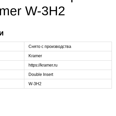
mer W-3H2
и
Снято с производства
Kramer
https://kramer.ru
Double Insert
W-3H2