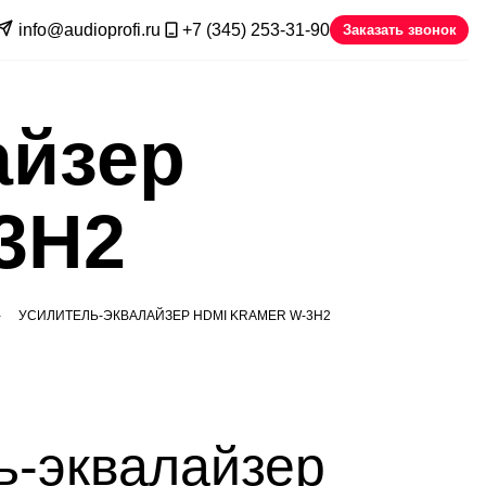
info@audioprofi.ru
+7 (345) 253-31-90
Заказать звонок
айзер
3H2
УСИЛИТЕЛЬ-ЭКВАЛАЙЗЕР HDMI KRAMER W-3H2
ь-эквалайзер