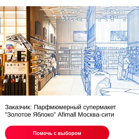
Заказчик: Парфмюмерный супермакет
"Золотое Яблоко" Afimall Москва-сити
Помочь с выбором