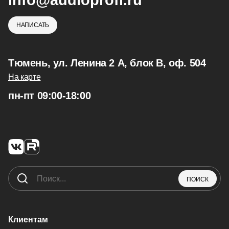
info@audioprofi.ru
НАПИСАТЬ
Тюмень, ул. Ленина 2 А, блок В, оф. 504
На карте
пн-пт 09:00-18:00
ПОИСК
Клиентам