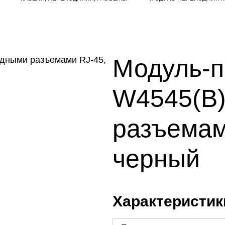
Модуль-п
W4545(B)
разъемам
черный
Характеристик