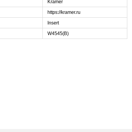
Kramer
https://kramer.ru
Insert
W4545(B)