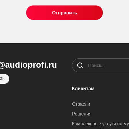
@audioprofi.ru
ТЬ
Клиентам
Отрасли
Решения
Комплексные услуги по м