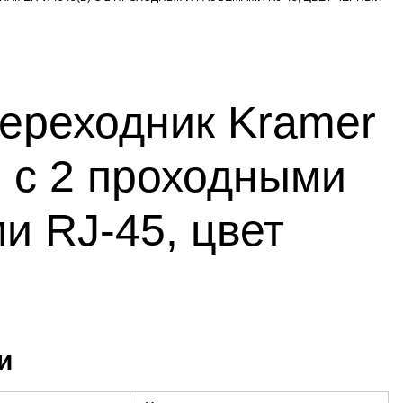
ереходник Kramer
 с 2 проходными
и RJ-45, цвет
и