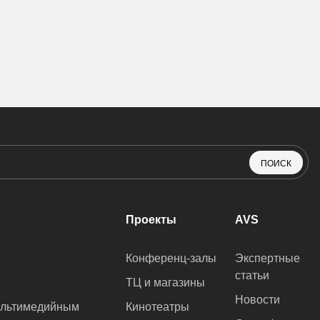
ПОИСК
Проекты
AVS
Конференц-залы
Экспертные
статьи
ТЦ и магазины
Новости
ультимедийным
Кинотеатры