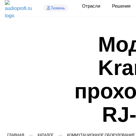
Отрасли
Решения
Тюмень
Мод
Kra
прох
RJ-
ГЛАВНАЯ
КАТАЛОГ
КОММУТАЦИОННОЕ ОБОРУДОВАНИЕ