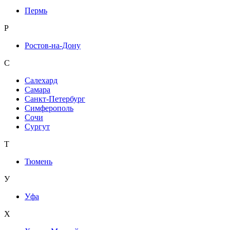
Пермь
Р
Ростов-на-Дону
С
Салехард
Самара
Санкт-Петербург
Симферополь
Сочи
Сургут
Т
Тюмень
У
Уфа
Х