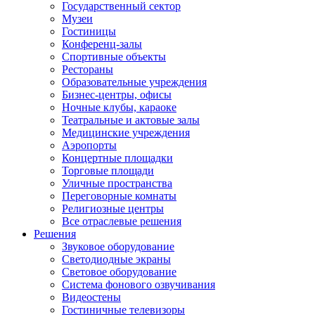
Государственный сектор
Музеи
Гостиницы
Конференц-залы
Спортивные объекты
Рестораны
Образовательные учреждения
Бизнес-центры, офисы
Ночные клубы, караоке
Театральные и актовые залы
Медицинские учреждения
Аэропорты
Концертные площадки
Торговые площади
Уличные пространства
Переговорные комнаты
Религиозные центры
Все отраслевые решения
Решения
Звуковое оборудование
Светодиодные экраны
Световое оборудование
Система фонового озвучивания
Видеостены
Гостиничные телевизоры