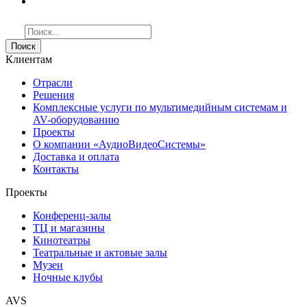
Поиск
Клиентам
Отрасли
Решения
Комплексные услуги по мультимедийным системам и
AV-оборудованию
Проекты
О компании «АудиоВидеоСистемы»
Доставка и оплата
Контакты
Проекты
Конференц-залы
ТЦ и магазины
Кинотеатры
Театральные и актовые залы
Музеи
Ночные клубы
AVS