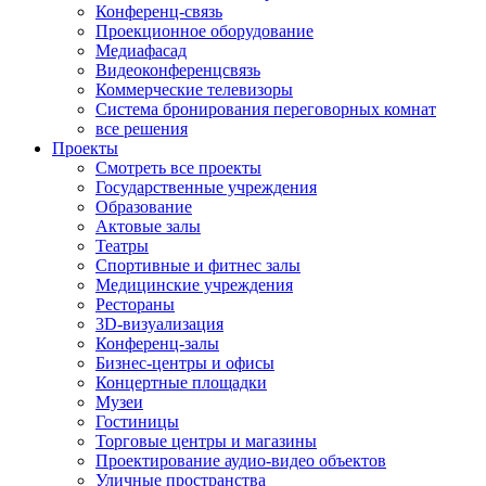
Конференц-связь
Проекционное оборудование
Медиафасад
Видеоконференцсвязь
Коммерческие телевизоры
Система бронирования переговорных комнат
все решения
Проекты
Смотреть все проекты
Государственные учреждения
Образование
Актовые залы
Театры
Спортивные и фитнес залы
Медицинские учреждения
Рестораны
3D-визуализация
Конференц-залы
Бизнес-центры и офисы
Концертные площадки
Музеи
Гостиницы
Торговые центры и магазины
Проектирование аудио-видео объектов
Уличные пространства