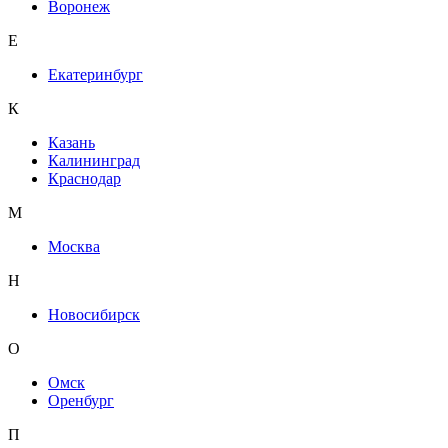
Воронеж
Е
Екатеринбург
К
Казань
Калининград
Краснодар
М
Москва
Н
Новосибирск
О
Омск
Оренбург
П