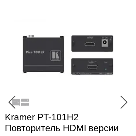
Kramer PT-101H2
Повторитель HDMI версии